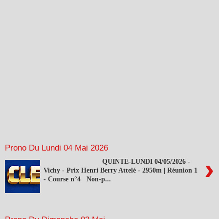
Prono Du Lundi 04 Mai 2026
›
QUINTE-LUNDI 04/05/2026 -
Vichy - Prix Henri Berry Attelé - 2950m | Réunion 1
- Course n°4 Non-p...